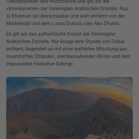
Gebirgsquellen das fruchtbarste und gilt als die
«Kornkammer» der Vereinigten Arabischen Emirate. Ras
al Khaimah ist überschaubar und weit entfernt von der
Modernität und dem Luxus Dubais oder Abu Dhabis.
Es gilt als das authentische Emirat der Vereinigten
Arabischen Emirate. Nur knapp eine Stunde von Dubai
entfernt, begeistert es mit einer perfekten Mischung aus
traumhaften Stränden, atemberaubender Wüste und dem
imposanten Hadschar-Gebirge.