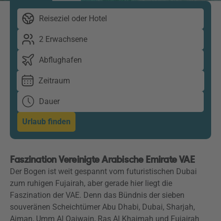
Reiseziel oder Hotel
2 Erwachsene
Abflughafen
Zeitraum
Dauer
Urlaub finden
Faszination Vereinigte Arabische Emirate VAE
Der Bogen ist weit gespannt vom futuristischen Dubai
zum ruhigen Fujairah, aber gerade hier liegt die
Faszination der VAE. Denn das Bündnis der sieben
souveränen Scheichtümer Abu Dhabi, Dubai, Sharjah,
Ajman, Umm Al Qaiwain, Ras Al Khaimah und Fujairah