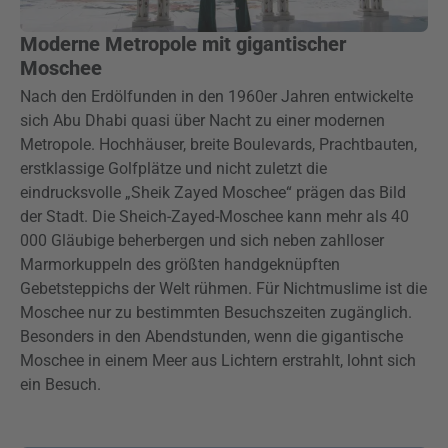
Moderne Metropole mit gigantischer
Moschee
Nach den Erdölfunden in den 1960er Jahren entwickelte
sich Abu Dhabi quasi über Nacht zu einer modernen
Metropole. Hochhäuser, breite Boulevards, Prachtbauten,
erstklassige Golfplätze und nicht zuletzt die
eindrucksvolle „Sheik Zayed Moschee“ prägen das Bild
der Stadt. Die Sheich-Zayed-Moschee kann mehr als 40
000 Gläubige beherbergen und sich neben zahlloser
Marmorkuppeln des größten handgeknüpften
Gebetsteppichs der Welt rühmen. Für Nichtmuslime ist die
Moschee nur zu bestimmten Besuchszeiten zugänglich.
Besonders in den Abendstunden, wenn die gigantische
Moschee in einem Meer aus Lichtern erstrahlt, lohnt sich
ein Besuch.