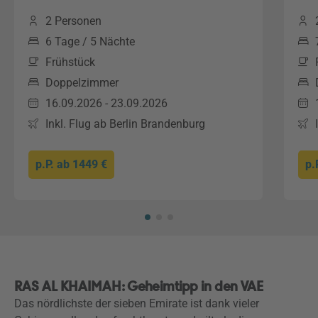
2 Personen
6 Tage / 5 Nächte
Frühstück
Doppelzimmer
16.09.2026 - 23.09.2026
Inkl. Flug ab Berlin Brandenburg
p.P. ab
1449 €
p.
RAS AL KHAIMAH: Geheimtipp in den VAE
Das nördlichste der sieben Emirate ist dank vieler