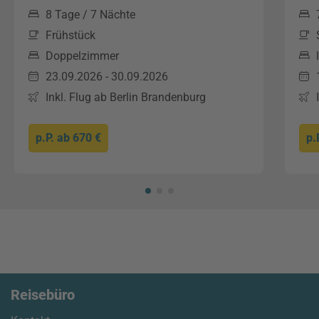
8 Tage / 7 Nächte
Frühstück
Doppelzimmer
23.09.2026 - 30.09.2026
Inkl. Flug ab Berlin Brandenburg
p.P. ab
670 €
p.
Reisebüro