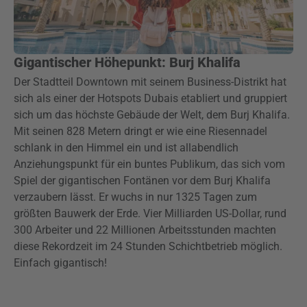
Gigantischer Höhepunkt: Burj Khalifa
Der Stadtteil Downtown mit seinem Business-Distrikt hat
sich als einer der Hotspots Dubais etabliert und gruppiert
sich um das höchste Gebäude der Welt, dem Burj Khalifa.
Mit seinen 828 Metern dringt er wie eine Riesennadel
schlank in den Himmel ein und ist allabendlich
Anziehungspunkt für ein buntes Publikum, das sich vom
Spiel der gigantischen Fontänen vor dem Burj Khalifa
verzaubern lässt. Er wuchs in nur 1325 Tagen zum
größten Bauwerk der Erde. Vier Milliarden US-Dollar, rund
300 Arbeiter und 22 Millionen Arbeitsstunden machten
diese Rekordzeit im 24 Stunden Schichtbetrieb möglich.
Einfach gigantisch!