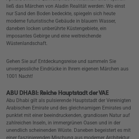
ließ das Märchen von Aladin Realität werden: Wo einst
nur Sand den Boden bedeckte, spiegeln sich heute
moderne futuristische Gebäude in blauem Wasser,
daneben locken unberührte Küstengebiete, ein
imposantes Gebirge und eine weitreichende
Wüstenlandschaft.
Gehen Sie auf Entdeckungsreise und sammeln Sie
unvergessliche Eindrücke in Ihrem eigenen Märchen aus
1001 Nacht!
ABU DHABI: Reiche Hauptstadt der VAE
Abu Dhabi gilt als pulsierende Hauptstadt der Vereinigten
Arabischen Emirate und des gleichnamigen Emirates und
punktet mit einer beeindruckenden, grandiosen Natur auf
zahlreichen Inseln, in immergrünen Oasen und in der
unendlich scheinenden Wüste. Daneben begeistert es mit
einer faszinierenden Mischung aus moderner Architektur