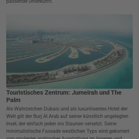
passende Unterkunft.
Touristisches Zentrum: Jumeirah und The
Palm
Als Wahrzeichen Dubais und als luxuriösestes Hotel der
Welt gilt der Burj Al Arab auf seiner künstlich angelegten
Insel, der einfach jeden ins Staunen versetzt. Seine
minimalistische Fassade westlichen Typs wird gekontert
von opulenter arabischer Ausstattung im Inneren und