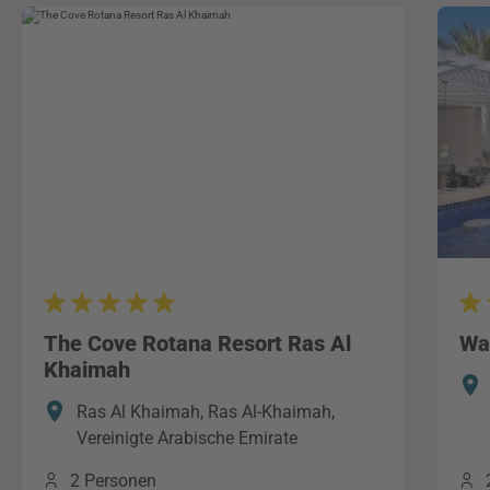
The Cove Rotana Resort Ras Al
Wa
Khaimah
Ras Al Khaimah, Ras Al-Khaimah,
Vereinigte Arabische Emirate
2 Personen