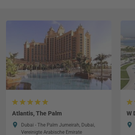
Atlantis, The Palm
W 
Dubai - The Palm Jumeirah, Dubai,
Vereinigte Arabische Emirate