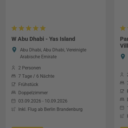
W Abu Dhabi - Yas Island
Pa
Vil
Abu Dhabi, Abu Dhabi, Vereinigte
Arabische Emirate
2 Personen
7 Tage / 6 Nächte
Frühstück
Doppelzimmer
03.09.2026 - 10.09.2026
Inkl. Flug ab Berlin Brandenburg